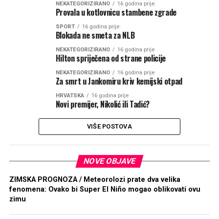
NEKATEGORIZIRANO
16 godina prije
Provala u kotlovnicu stambene zgrade
SPORT
16 godina prije
Blokada ne smeta za NLB
NEKATEGORIZIRANO
16 godina prije
Hilton spriječena od strane policije
NEKATEGORIZIRANO
16 godina prije
Za smrt u Jankomiru kriv kemijski otpad
HRVATSKA
16 godina prije
Novi premijer, Nikolić ili Tadić?
VIŠE POSTOVA
NOVE OBJAVE
ZIMSKA PROGNOZA / Meteorolozi prate dva velika
fenomena: Ovako bi Super El Niño mogao oblikovati ovu
zimu