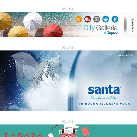
OGLASI
OGLASI
OGLASI