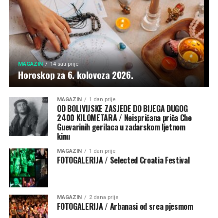
MAGAZIN
14 sati prije
Horoskop za 6. kolovoza 2026.
MAGAZIN
1 dan prije
OD BOLIVIJSKE ZASJEDE DO BIJEGA DUGOG
2400 KILOMETARA / Neispričana priča Che
Guevarinih gerilaca u zadarskom ljetnom
kinu
MAGAZIN
1 dan prije
FOTOGALERIJA / Selected Croatia Festival
MAGAZIN
2 dana prije
FOTOGALERIJA / Arbanasi od srca pjesmom