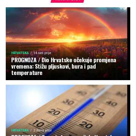
HRVATSKA
14 sati prije
PROGNOZA / Dio Hrvatske očekuje promjena
vremena: Stižu pljuskovi, bura i pad
temperature
HRVATSKA
2 dana prije