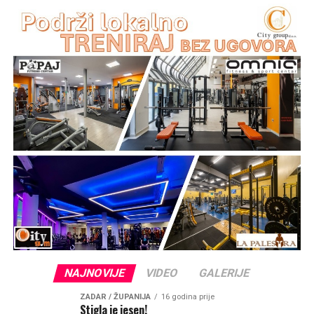
NAJNOVIJE
VIDEO
GALERIJE
ZADAR / ŽUPANIJA
16 godina prije
Stigla je jesen!