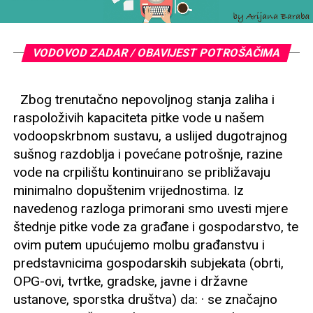
VODOVOD ZADAR / OBAVIJEST POTROŠAČIMA
Zbog trenutačno nepovoljnog stanja zaliha i
raspoloživih kapaciteta pitke vode u našem
vodoopskrbnom sustavu, a uslijed dugotrajnog
sušnog razdoblja i povećane potrošnje, razine
vode na crpilištu kontinuirano se približavaju
minimalno dopuštenim vrijednostima. Iz
navedenog razloga primorani smo uvesti mjere
štednje pitke vode za građane i gospodarstvo, te
ovim putem upućujemo molbu građanstvu i
predstavnicima gospodarskih subjekata (obrti,
OPG-ovi, tvrtke, gradske, javne i državne
ustanove, sporstka društva) da: · se značajno