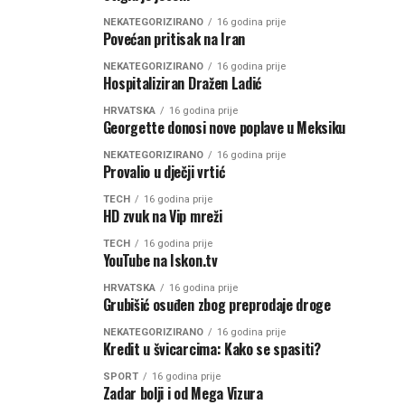
NEKATEGORIZIRANO
16 godina prije
Povećan pritisak na Iran
NEKATEGORIZIRANO
16 godina prije
Hospitaliziran Dražen Ladić
HRVATSKA
16 godina prije
Georgette donosi nove poplave u Meksiku
NEKATEGORIZIRANO
16 godina prije
Provalio u dječji vrtić
TECH
16 godina prije
HD zvuk na Vip mreži
TECH
16 godina prije
YouTube na Iskon.tv
HRVATSKA
16 godina prije
Grubišić osuđen zbog preprodaje droge
NEKATEGORIZIRANO
16 godina prije
Kredit u švicarcima: Kako se spasiti?
SPORT
16 godina prije
Zadar bolji i od Mega Vizura