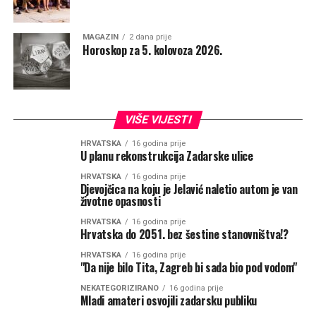
MAGAZIN
2 dana prije
Horoskop za 5. kolovoza 2026.
VIŠE VIJESTI
HRVATSKA
16 godina prije
U planu rekonstrukcija Zadarske ulice
HRVATSKA
16 godina prije
Djevojčica na koju je Jelavić naletio autom je van
životne opasnosti
HRVATSKA
16 godina prije
Hrvatska do 2051. bez šestine stanovništva!?
HRVATSKA
16 godina prije
"Da nije bilo Tita, Zagreb bi sada bio pod vodom"
NEKATEGORIZIRANO
16 godina prije
Mladi amateri osvojili zadarsku publiku