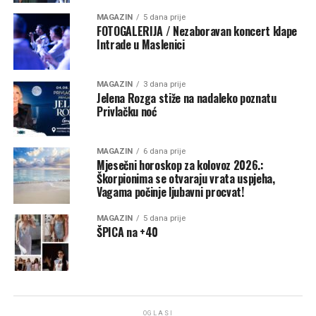
MAGAZIN
5 dana prije
FOTOGALERIJA / Nezaboravan koncert klape
Intrade u Maslenici
MAGAZIN
3 dana prije
Jelena Rozga stiže na nadaleko poznatu
Privlačku noć
MAGAZIN
6 dana prije
Mjesečni horoskop za kolovoz 2026.:
Škorpionima se otvaraju vrata uspjeha,
Vagama počinje ljubavni procvat!
MAGAZIN
5 dana prije
ŠPICA na +40
OGLASI