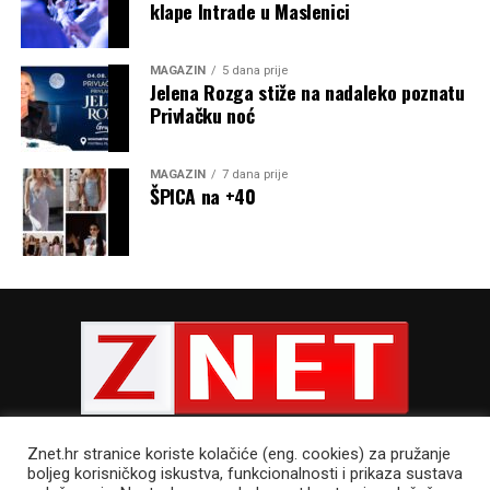
klape Intrade u Maslenici
MAGAZIN
5 dana prije
Jelena Rozga stiže na nadaleko poznatu
Privlačku noć
MAGAZIN
7 dana prije
ŠPICA na +40
Znet.hr stranice koriste kolačiće (eng. cookies) za pružanje
boljeg korisničkog iskustva, funkcionalnosti i prikaza sustava