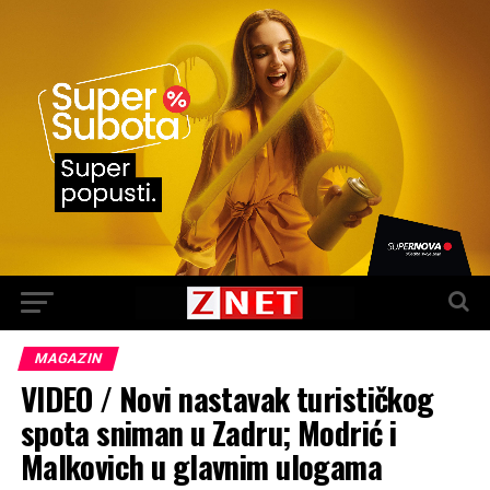
MAGAZIN
VIDEO / Novi nastavak turističkog
spota sniman u Zadru; Modrić i
Malkovich u glavnim ulogama