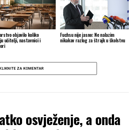
arstvo objavilo koliko
Fuchsu nije jasno: Ne nalazim
u učitelji, nastavnici i
nikakav razlog za štrajk u školstvu
ori
KLIKNITE ZA KOMENTAR
atko osvježenje, a onda