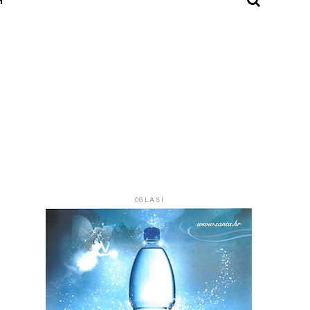
OGLASI