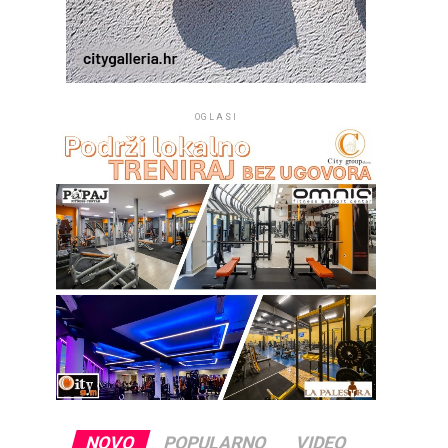
OGLASI
NOVO
POPULARNO
VIDEO