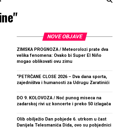
ine"
NOVE OBJAVE
ZIMSKA PROGNOZA / Meteorolozi prate dva
velika fenomena: Ovako bi Super El Niño
mogao oblikovati ovu zimu
“PETRČANE CLOSE 2026 – Dva dana sporta,
zajedništva i humanosti za Udrugu Zaratinići
DO 9. KOLOVOZA / Noć punog miseca na
zadarskoj rivi uz koncerte i preko 50 izlagača
Olib obilježio Dan pobjede 6. utrkom u čast
Danijela Telesmanića Dida, ovo su pobjednici