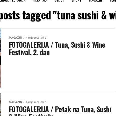
 posts tagged "tuna sushi & w
MAGAZIN
4 mjeseca prije
FOTOGALERIJA / Tuna, Sushi & Wine
Festival, 2. dan
MAGAZIN
4 mjeseca prije
FOTOGALERIJA / Petak na Tuna, Sushi