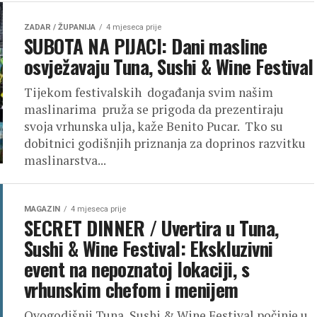
ZADAR / ŽUPANIJA
4 mjeseca prije
SUBOTA NA PIJACI: Dani masline
osvježavaju Tuna, Sushi & Wine Festival
Tijekom festivalskih događanja svim našim
maslinarima pruža se prigoda da prezentiraju
svoja vrhunska ulja, kaže Benito Pucar. Tko su
dobitnici godišnjih priznanja za doprinos razvitku
maslinarstva...
MAGAZIN
4 mjeseca prije
SECRET DINNER / Uvertira u Tuna,
Sushi & Wine Festival: Ekskluzivni
event na nepoznatoj lokaciji, s
vrhunskim chefom i menijem
Ovogodišnji Tuna, Sushi & Wine Festival počinje u