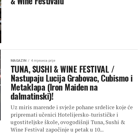
& Wine Festivalu
MAGAZIN
4 mjeseca prije
TUNA, SUSHI & WINE FESTIVAL /
Nastupaju Lucija Grabovac, Cubismo i
Metaklapa (Iron Maiden na
dalmatinski)!
Uz miris marende i svježe pohane srdelice koje će
pripremati učenici Hotelijersko-turističke i
ugostiteljske škole, ovogodišnji Tuna, Sushi &
Wine Festival započinje u petak u 10...