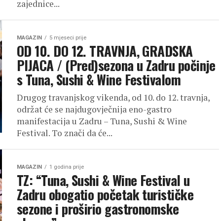
zajednice...
MAGAZIN
5 mjeseci prije
OD 10. DO 12. TRAVNJA, GRADSKA
PIJACA / (Pred)sezona u Zadru počinje
s Tuna, Sushi & Wine Festivalom
Drugog travanjskog vikenda, od 10. do 12. travnja,
održat će se najdugovječnija eno-gastro
manifestacija u Zadru – Tuna, Sushi & Wine
Festival. To znači da će...
MAGAZIN
1 godina prije
TZ: “Tuna, Sushi & Wine Festival u
Zadru obogatio početak turističke
sezone i proširio gastronomske