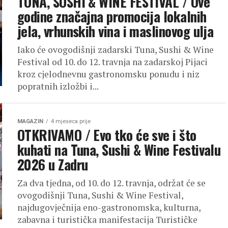
TUNA, SUSHI & WINE FESTIVAL / Ove
godine značajna promocija lokalnih
jela, vrhunskih vina i maslinovog ulja
Iako će ovogodišnji zadarski Tuna, Sushi & Wine
Festival od 10. do 12. travnja na zadarskoj Pijaci
kroz cjelodnevnu gastronomsku ponudu i niz
popratnih izložbi i...
MAGAZIN
4 mjeseca prije
OTKRIVAMO / Evo tko će sve i što
kuhati na Tuna, Sushi & Wine Festivalu
2026 u Zadru
Za dva tjedna, od 10. do 12. travnja, održat će se
ovogodišnji Tuna, Sushi & Wine Festival,
najdugovječnija eno-gastronomska, kulturna,
zabavna i turistička manifestacija Turističke