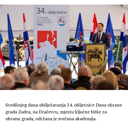
Središnjeg dana obilježavanja 34. obljetnice Dana obrane
grada Zadra, na Dračevcu, mjestu ključne bitke za
obranu grada, održana je svečana akademija.