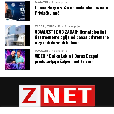
MAGAZIN
7 dana prije
Jelena Rozga stiže na nadaleko poznatu
Privlačku noć
ZADAR / ŽUPANIJA
5 dana prije
OBAVIJEST IZ OB ZADAR: Hematologija i
Gastroenterologija od danas privremeno
u zgradi dnevnih bolnica!
MAGAZIN
7 dana prije
VIDEO / Duško Lokin i Darus Despot
predstavljaju šaljivi duet Frizura