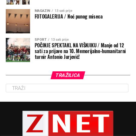
MAGAZIN
13 sati prije
FOTOGALERIJA / Noć punog miseca
SPORT
13 sati prije
POČINJE SPEKTAKL NA VIŠNJIKU / Manje od 12
sati za prijave na 10. Memorijalno-humanitarni
turnir Antonio Jurjević!
TRAŽILICA