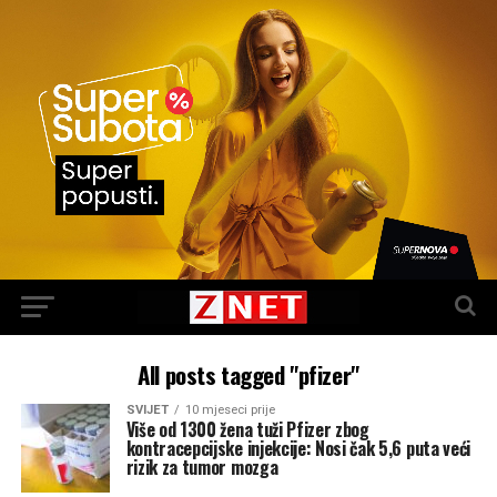
All posts tagged "pfizer"
SVIJET
10 mjeseci prije
Više od 1300 žena tuži Pfizer zbog
kontracepcijske injekcije: Nosi čak 5,6 puta veći
rizik za tumor mozga