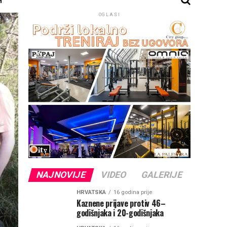
OGLASI
NAJNOVIJE
VIDEO
GALERIJE
HRVATSKA
16 godina prije
Kaznene prijave protiv 46–
godišnjaka i 20-godišnjaka