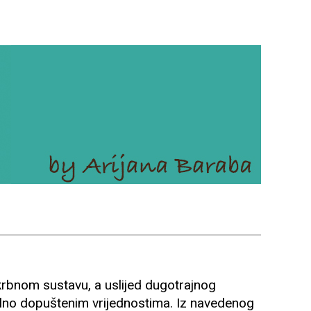
rbnom sustavu, a uslijed dugotrajnog
malno dopuštenim vrijednostima. Iz navedenog