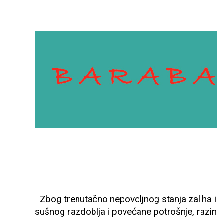
Zbog trenutačno nepovoljnog stanja zaliha i
sušnog razdoblja i povećane potrošnje, razin