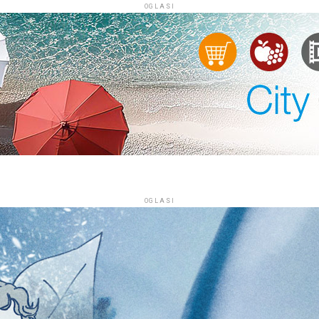
OGLASI
OGLASI