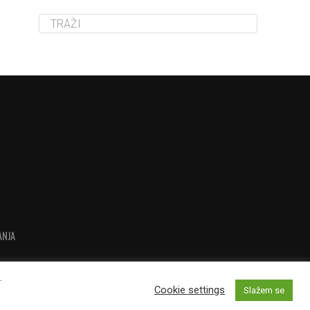
ANJA
.
Cookie settings
Slažem se