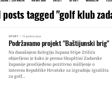
l posts tagged "golf klub zad
SPORT
16 godina prije
Podržavamo projekt "Baštijunski brig"
Na današnjem Kolegiju župana Stipe Zrilića
objavljeno je kako je prema Skupštini Zadarske
županije proslijeđeno pozitivno mišljenje o
interesu Republike Hrvatske za izgradnju igrališta
za golf...