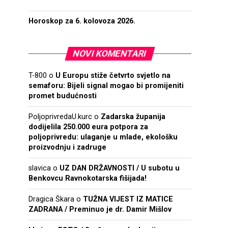
Horoskop za 6. kolovoza 2026.
NOVI KOMENTARI
T-800
o
U Europu stiže četvrto svjetlo na
semaforu: Bijeli signal mogao bi promijeniti
promet budućnosti
PoljoprivredaU.kurc
o
Zadarska županija
dodijelila 250.000 eura potpora za
poljoprivredu: ulaganje u mlade, ekološku
proizvodnju i zadruge
slavica
o
UZ DAN DRŽAVNOSTI / U subotu u
Benkovcu Ravnokotarska fišijada!
Dragica Škara
o
TUŽNA VIJEST IZ MATICE
ZADRANA / Preminuo je dr. Damir Mišlov