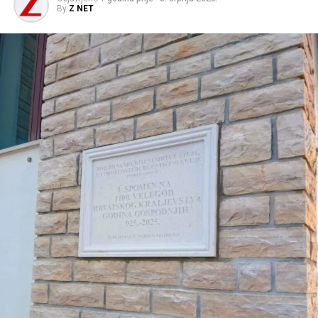
By
Z NET