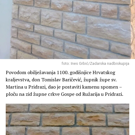
foto: Ines Grbić/Zadarska nadbiskupija
Povodom obilježavanja 1100. godišnjice Hrvatskog
kraljevstva, don Tomislav Baričević, župnik župe sv.
Martina u Pridrazi, dao je postaviti kamenu spomen –
ploču na zid župne crkve Gospe od Ružarija u Pridrazi.