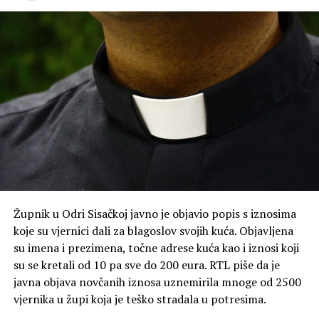
Župnik u Odri Sisačkoj javno je objavio popis s iznosima
koje su vjernici dali za blagoslov svojih kuća. Objavljena
su imena i prezimena, točne adrese kuća kao i iznosi koji
su se kretali od 10 pa sve do 200 eura. RTL piše da je
javna objava novčanih iznosa uznemirila mnoge od 2500
vjernika u župi koja je teško stradala u potresima.