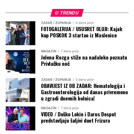
U TRENDU
ZADAR / ŽUPANIJA
6 dana prije
FOTOGALERIJA / USUSRET OLUJI: Kajak
kup POSKOK 3 startao iz Maslenice
MAGAZIN
7 dana prije
Jelena Rozga stiže na nadaleko poznatu
Privlačku noć
ZADAR / ŽUPANIJA
5 dana prije
OBAVIJEST IZ OB ZADAR: Hematologija i
Gastroenterologija od danas privremeno
u zgradi dnevnih bolnica!
MAGAZIN
7 dana prije
VIDEO / Duško Lokin i Darus Despot
predstavljaju šaljivi duet Frizura