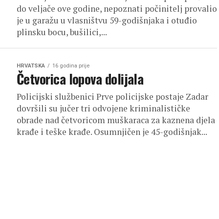
do veljače ove godine, nepoznati počinitelj provalio
je u garažu u vlasništvu 59-godišnjaka i otuđio
plinsku bocu, bušilici,...
HRVATSKA
16 godina prije
Četvorica lopova dolijala
Policijski službenici Prve policijske postaje Zadar
dovršili su jučer tri odvojene kriminalističke
obrade nad četvoricom muškaraca za kaznena djela
krađe i teške krađe. Osumnjičen je 45-godišnjak...