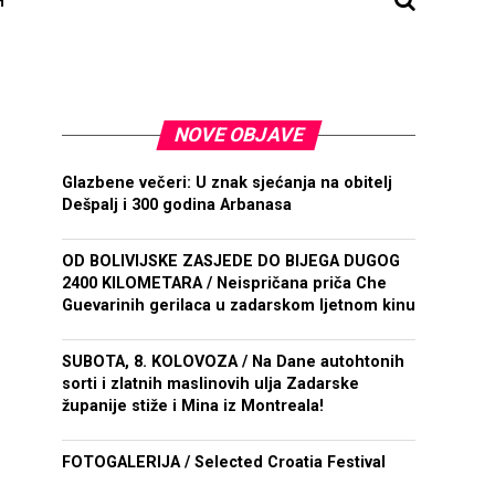
NOVE OBJAVE
Glazbene večeri: U znak sjećanja na obitelj
Dešpalj i 300 godina Arbanasa
OD BOLIVIJSKE ZASJEDE DO BIJEGA DUGOG
2400 KILOMETARA / Neispričana priča Che
Guevarinih gerilaca u zadarskom ljetnom kinu
SUBOTA, 8. KOLOVOZA / Na Dane autohtonih
sorti i zlatnih maslinovih ulja Zadarske
županije stiže i Mina iz Montreala!
FOTOGALERIJA / Selected Croatia Festival