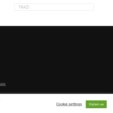
ANJA
.
Cookie settings
Slažem se