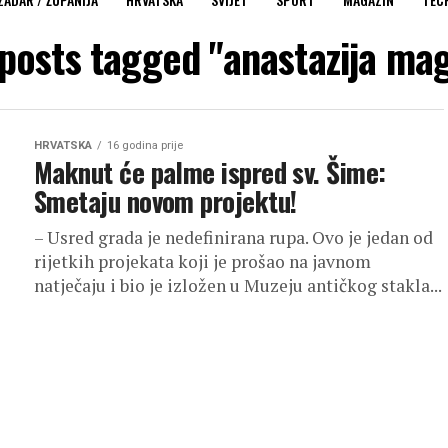
 posts tagged "anastazija ma
HRVATSKA
16 godina prije
Maknut će palme ispred sv. Šime:
Smetaju novom projektu!
– Usred grada je nedefinirana rupa. Ovo je jedan od
rijetkih projekata koji je prošao na javnom
natječaju i bio je izložen u Muzeju antičkog stakla...