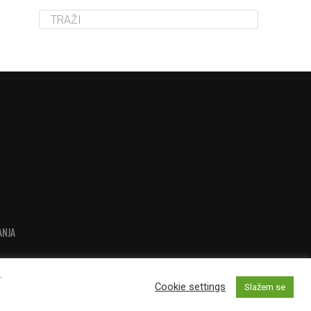
ANJA
.
Cookie settings
Slažem se