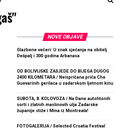
gaš"
NOVE OBJAVE
Glazbene večeri: U znak sjećanja na obitelj
Dešpalj i 300 godina Arbanasa
OD BOLIVIJSKE ZASJEDE DO BIJEGA DUGOG
2400 KILOMETARA / Neispričana priča Che
Guevarinih gerilaca u zadarskom ljetnom kinu
SUBOTA, 8. KOLOVOZA / Na Dane autohtonih
sorti i zlatnih maslinovih ulja Zadarske
županije stiže i Mina iz Montreala!
FOTOGALERIJA / Selected Croatia Festival