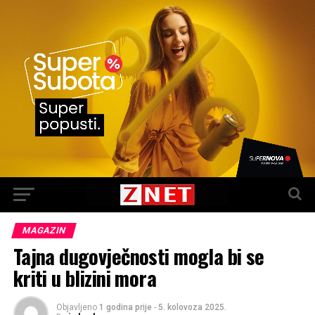
MAGAZIN
Tajna dugovječnosti mogla bi se
kriti u blizini mora
Objavljeno
1 godina prije
-
5. kolovoza 2025.