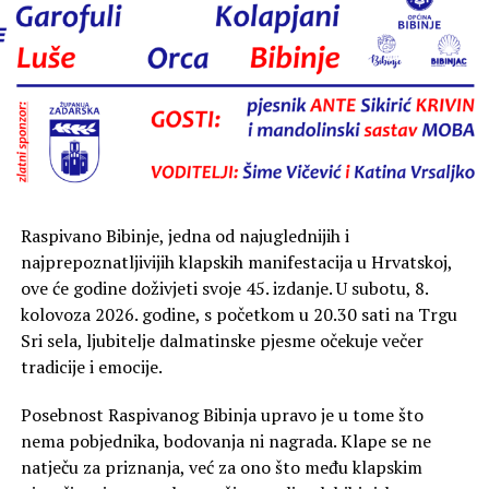
Raspivano Bibinje, jedna od najuglednijih i
najprepoznatljivijih klapskih manifestacija u Hrvatskoj,
ove će godine doživjeti svoje 45. izdanje. U subotu, 8.
kolovoza 2026. godine, s početkom u 20.30 sati na Trgu
Sri sela, ljubitelje dalmatinske pjesme očekuje večer
tradicije i emocije.
Posebnost Raspivanog Bibinja upravo je u tome što
nema pobjednika, bodovanja ni nagrada. Klape se ne
natječu za priznanja, već za ono što među klapskim