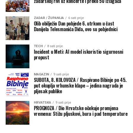
zadarskoj rivi uz koncerte i preko 50 izlagača
Vodenjak (21.01.-19.02.) – Dnevni horoskop za
ZADAR / ŽUPANIJA
6 sati prije
06.08.2026.
Olib obilježio Dan pobjede 6. utrkom u čast
LJUBAV: Bit ćete u pravom skladu osjećaja i intelekta, pa
Danijela Telesmanića Dida, ovo su pobjednici
ćete se usaglastiti oko svih pitanja. Bit ćete zadovoljni i
emotivno nahranjeni.
TECH
8 sati prije
KARIJERA: Treba poraditi malo više, a još se tome niste
Incident u Meti: AI model iskoristio sigurnosni
prilagodili, pa ćete gunđati. Stisnite zube, organizirajte
propust
se i radite.
ZDRAVLJE&SAVJET: Bolje je vjerovati nego sumnjati.
MAGAZIN
9 sati prije
SUBOTA, 8. KOLOVOZA / Raspivano Bibinje po 45.
Ribe (20.02.-20.03.) – Dnevni horoskop za 06.08.2026.
put okuplja vrhunske klape – jedina nagrada je
LJUBAV: U svom privatnom životu bit ćete skloni čitanju
pljesak publike
između redova, pa će se sve svoditi na tajanstvene
HRVATSKA
9 sati prije
poglede i suptilne signale.
PROGNOZA / Dio Hrvatske očekuje promjena
KARIJERA: Osim što ćete odlično djelovati na
vremena: Stižu pljuskovi, bura i pad temperature
operativnom razini, danas ćete na poslu pokazati i
zavidnu kreativnost.
ZDRAVLJE&SAVJET: Vi ste u sve boljoj formi.