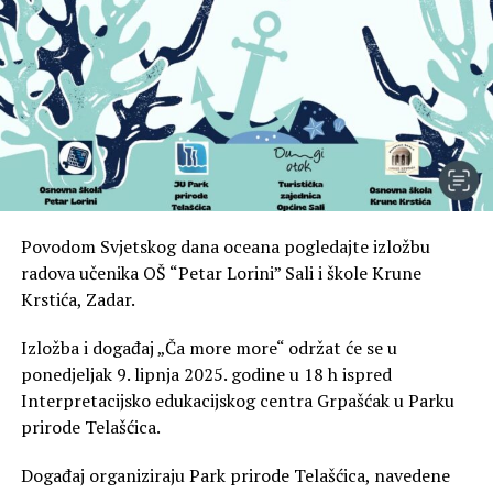
Povodom Svjetskog dana oceana pogledajte izložbu
radova učenika OŠ “Petar Lorini” Sali i škole Krune
Krstića, Zadar.
Izložba i događaj „Ča more more“ održat će se u
ponedjeljak 9. lipnja 2025. godine u 18 h ispred
Interpretacijsko edukacijskog centra Grpašćak u Parku
prirode Telašćica.
Događaj organiziraju Park prirode Telašćica, navedene