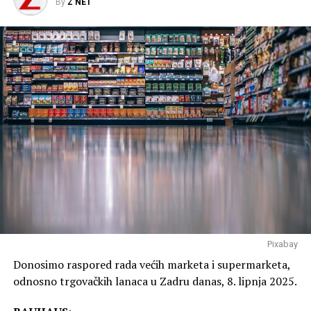
By
Z NET
Pixabay
Donosimo raspored rada većih marketa i supermarketa,
odnosno trgovačkih lanaca u Zadru danas, 8. lipnja 2025.