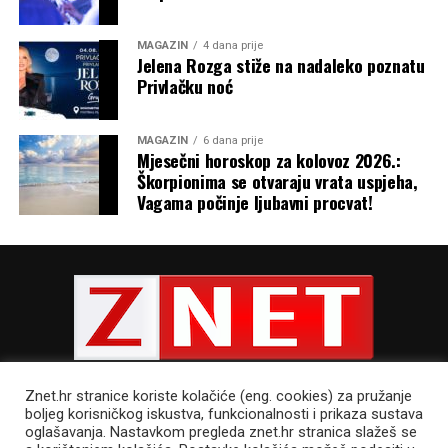
MAGAZIN
4 dana prije
Jelena Rozga stiže na nadaleko poznatu
Privlačku noć
MAGAZIN
6 dana prije
Mjesečni horoskop za kolovoz 2026.:
Škorpionima se otvaraju vrata uspjeha,
Vagama počinje ljubavni procvat!
Znet.hr stranice koriste kolačiće (eng. cookies) za pružanje
boljeg korisničkog iskustva, funkcionalnosti i prikaza sustava
oglašavanja. Nastavkom pregleda znet.hr stranica slažeš se