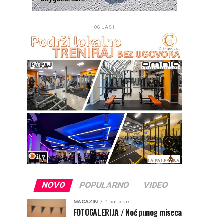
OGLASI
NOVO
POPULARNO
VIDEO
MAGAZIN
1 sat prije
FOTOGALERIJA / Noć punog miseca