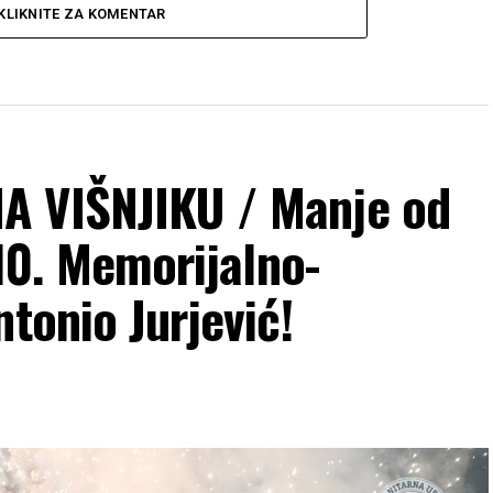
KLIKNITE ZA KOMENTAR
A VIŠNJIKU / Manje od
 10. Memorijalno-
ntonio Jurjević!