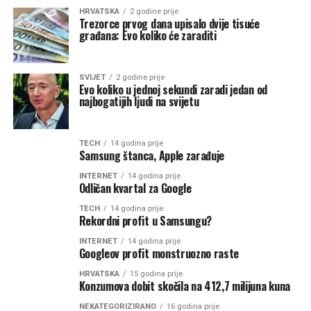
HRVATSKA
2 godine prije
Trezorce prvog dana upisalo dvije tisuće
građana: Evo koliko će zaraditi
SVIJET
2 godine prije
Evo koliko u jednoj sekundi zaradi jedan od
najbogatijih ljudi na svijetu
TECH
14 godina prije
Samsung štanca, Apple zarađuje
INTERNET
14 godina prije
Odličan kvartal za Google
TECH
14 godina prije
Rekordni profit u Samsungu?
INTERNET
14 godina prije
Googleov profit monstruozno raste
HRVATSKA
15 godina prije
Konzumova dobit skočila na 412,7 milijuna kuna
NEKATEGORIZIRANO
16 godina prije