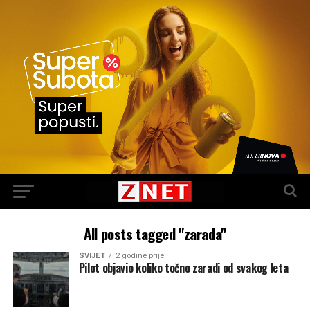
All posts tagged "zarada"
SVIJET
2 godine prije
Pilot objavio koliko točno zaradi od svakog leta