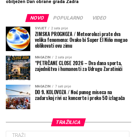
obilježen Dan obrane grada Zadra
NOVO
POPULARNO
VIDEO
SVIJET
2 sata prije
ZIMSKA PROGNOZA / Meteorolozi prate dva
velika fenomena: Ovako bi Super El Niño mogao
oblikovati ovu zimu
MAGAZIN
2 sata prije
“PETRČANE CLOSE 2026 – Dva dana sporta,
zajedništva i humanosti za Udrugu Zaratinići
MAGAZIN
7 sati prije
DO 9. KOLOVOZA / Noć punog miseca na
zadarskoj rivi uz koncerte i preko 50 izlagača
TRAŽILICA