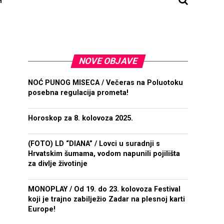
NOVE OBJAVE
NOĆ PUNOG MISECA / Večeras na Poluotoku
posebna regulacija prometa!
Horoskop za 8. kolovoza 2025.
(FOTO) LD “DIANA” / Lovci u suradnji s
Hrvatskim šumama, vodom napunili pojilišta
za divlje životinje
MONOPLAY / Od 19. do 23. kolovoza Festival
koji je trajno zabilježio Zadar na plesnoj karti
Europe!