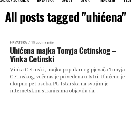
All posts tagged "uhićena"
HRVATSKA
15 godina prije
Uhićena majka Tonyja Cetinskog –
Vinka Cetinski
Vinka Cetinski, majka popularnog pjevača Tonyja
Cetinskog, večeras je privedena u Istri. Uhićeno je
ukupno pet osoba. PU Istarska na svojim je
internetskim stranicama objavila da...