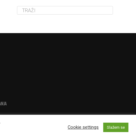
ANJA
.
Cookie settings
Slažem se