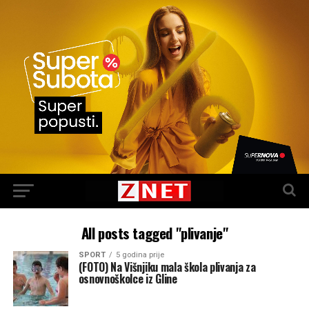
All posts tagged "plivanje"
SPORT
5 godina prije
(FOTO) Na Višnjiku mala škola plivanja za
osnovnoškolce iz Gline