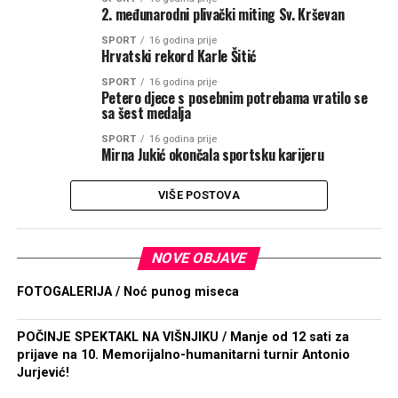
2. međunarodni plivački miting Sv. Krševan
SPORT
16 godina prije
Hrvatski rekord Karle Šitić
SPORT
16 godina prije
Petero djece s posebnim potrebama vratilo se
sa šest medalja
SPORT
16 godina prije
Mirna Jukić okončala sportsku karijeru
VIŠE POSTOVA
NOVE OBJAVE
FOTOGALERIJA / Noć punog miseca
POČINJE SPEKTAKL NA VIŠNJIKU / Manje od 12 sati za
prijave na 10. Memorijalno-humanitarni turnir Antonio
Jurjević!