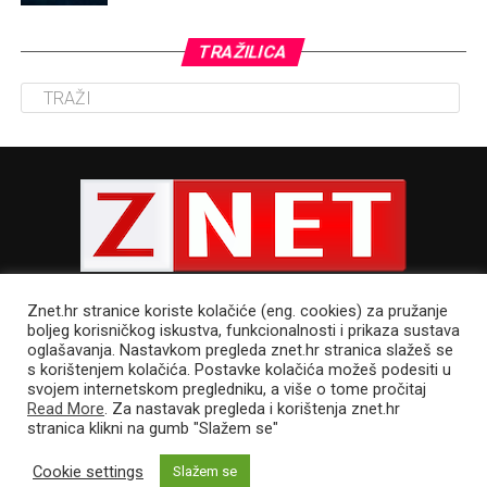
TRAŽILICA
Znet.hr stranice koriste kolačiće (eng. cookies) za pružanje
boljeg korisničkog iskustva, funkcionalnosti i prikaza sustava
oglašavanja. Nastavkom pregleda znet.hr stranica slažeš se
s korištenjem kolačića. Postavke kolačića možeš podesiti u
POLITIKA PRIVATNOSTI
UVJETI KORIŠTENJA
IMPRESSUM
svojem internetskom pregledniku, a više o tome pročitaj
CJENIK OGLAŠAVANJA
Read More
. Za nastavak pregleda i korištenja znet.hr
stranica klikni na gumb "Slažem se"
Cookie settings
Slažem se