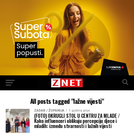
All posts tagged "lažne vijesti"
ZADAR / ŽUPANIJA
1 godina prije
(FOTO) OKRUGLI STOL U CENTRU ZA MLADE /
Kako influenceri oblikuju percepciju djece i
mladih: između stvarnosti i lažnih vijesti