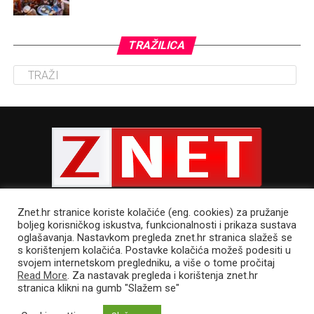
TRAŽILICA
Znet.hr stranice koriste kolačiće (eng. cookies) za pružanje
boljeg korisničkog iskustva, funkcionalnosti i prikaza sustava
oglašavanja. Nastavkom pregleda znet.hr stranica slažeš se
s korištenjem kolačića. Postavke kolačića možeš podesiti u
POLITIKA PRIVATNOSTI
UVJETI KORIŠTENJA
IMPRESSUM
svojem internetskom pregledniku, a više o tome pročitaj
CJENIK OGLAŠAVANJA
Read More
. Za nastavak pregleda i korištenja znet.hr
stranica klikni na gumb "Slažem se"