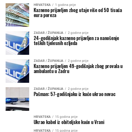
HRVATSKA
1 godina prije
Kazneno prijavljen zbog utaje više od 50 tisuća
eura poreza
ZADAR / ŽUPANIJA
2 godine prije
24-godišnjak kazneno prijavljen za nanošenje
teških tjelesnih ozljeda
ZADAR / ŽUPANIJA
2 godine prije
Kazneno prijavljen 49-godišnjak zbog provala u
ambulantu u Zadru
ZADAR / ŽUPANIJA
2 godine prije
Pašman: 57-godišnjaku iz kuće ukrao novac
HRVATSKA
15 godina prije
Ukrao kabel iz obiteljske kuće u Vrani
HRVATSKA
15 godina prije