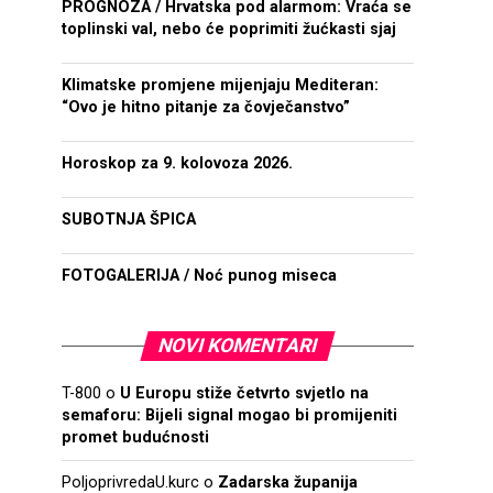
PROGNOZA / Hrvatska pod alarmom: Vraća se
toplinski val, nebo će poprimiti žućkasti sjaj
Klimatske promjene mijenjaju Mediteran:
“Ovo je hitno pitanje za čovječanstvo”
Horoskop za 9. kolovoza 2026.
SUBOTNJA ŠPICA
FOTOGALERIJA / Noć punog miseca
NOVI KOMENTARI
T-800
o
U Europu stiže četvrto svjetlo na
semaforu: Bijeli signal mogao bi promijeniti
promet budućnosti
PoljoprivredaU.kurc
o
Zadarska županija