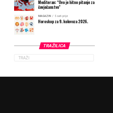
Mediteran: “Ovo je hitno pitanje za
čovječanstvo”
MAGAZIN
5 sati prije
Horoskop za 9. kolovoza 2026.
TRAŽILICA