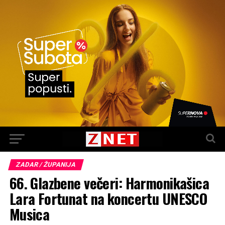
ZADAR / ŽUPANIJA
66. Glazbene večeri: Harmonikašica
Lara Fortunat na koncertu UNESCO
Musica