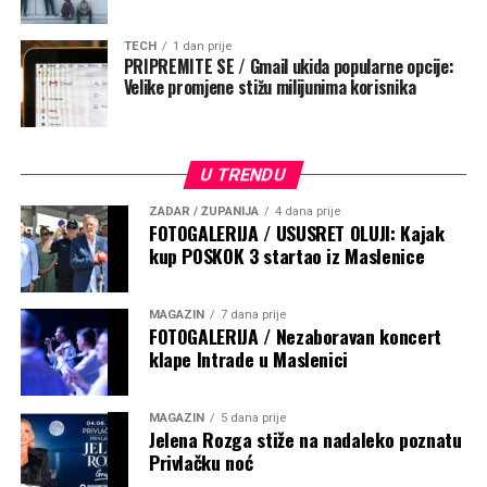
TECH
1 dan prije
PRIPREMITE SE / Gmail ukida popularne opcije:
Velike promjene stižu milijunima korisnika
U TRENDU
ZADAR / ŽUPANIJA
4 dana prije
FOTOGALERIJA / USUSRET OLUJI: Kajak
kup POSKOK 3 startao iz Maslenice
MAGAZIN
7 dana prije
FOTOGALERIJA / Nezaboravan koncert
klape Intrade u Maslenici
MAGAZIN
5 dana prije
Jelena Rozga stiže na nadaleko poznatu
Privlačku noć