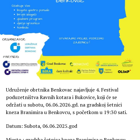
Udruženje obrtnika Benkovac najavljuje 4. Festival
poduzetništva Ravnih kotara i Bukovice, koji će se
održati u subotu, 06.06.2026.gd. na gradskoj šetnici
kneza Branimira u Benkovcu, s početkom u 19:30 sati.
Datum: Subota, 06.06.2025.god
Mjesto : gradska šetnica kneza Branimira u Benkovcu