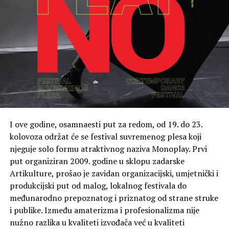
I ove godine, osamnaesti put za redom, od 19. do 23.
kolovoza održat će se festival suvremenog plesa koji
njeguje solo formu atraktivnog naziva Monoplay. Prvi
put organiziran 2009. godine u sklopu zadarske
Artikulture, prošao je zavidan organizacijski, umjetnički i
produkcijski put od malog, lokalnog festivala do
međunarodno prepoznatog i priznatog od strane struke
i publike. Između amaterizma i profesionalizma nije
nužno razlika u kvaliteti izvođača već u kvaliteti