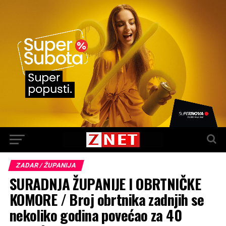
ZADAR / ŽUPANIJA
SURADNJA ŽUPANIJE I OBRTNIČKE
KOMORE / Broj obrtnika zadnjih se
nekoliko godina povećao za 40