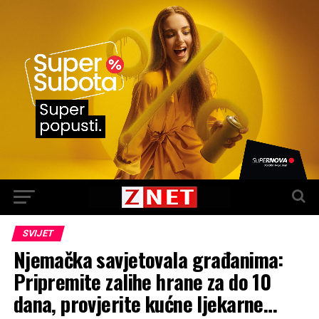
SVIJET
Njemačka savjetovala građanima:
Pripremite zalihe hrane za do 10
dana, provjerite kućne ljekarne…