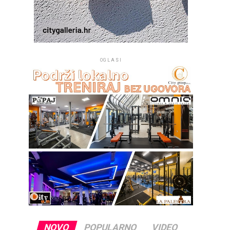
OGLASI
NOVO
POPULARNO
VIDEO