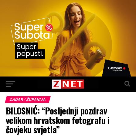
ZADAR / ŽUPANIJA
BILOSNIĆ: “Posljednji pozdrav
velikom hrvatskom fotografu i
čovjeku svjetla”