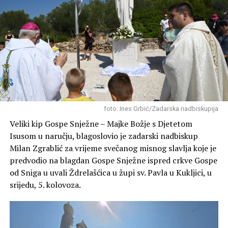
foto: Ines Grbić/Zadarska nadbiskupija
Veliki kip Gospe Snježne – Majke Božje s Djetetom
Isusom u naručju, blagoslovio je zadarski nadbiskup
Milan Zgrablić za vrijeme svečanog misnog slavlja koje je
predvodio na blagdan Gospe Snježne ispred crkve Gospe
od Sniga u uvali Ždrelašćica u župi sv. Pavla u Kukljici, u
srijedu, 5. kolovoza.