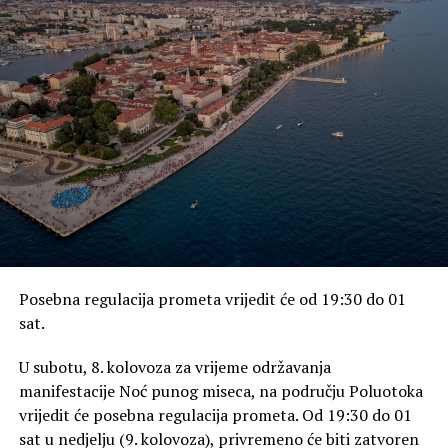
europskom vrhu po čistoći mora
Posebna regulacija prometa vrijedit će od 19:30 do 01
sat.
U subotu, 8. kolovoza za vrijeme održavanja
manifestacije Noć punog miseca, na području Poluotoka
vrijedit će posebna regulacija prometa. Od 19:30 do 01
sat u nedjelju (9. kolovoza), privremeno će biti zatvoren