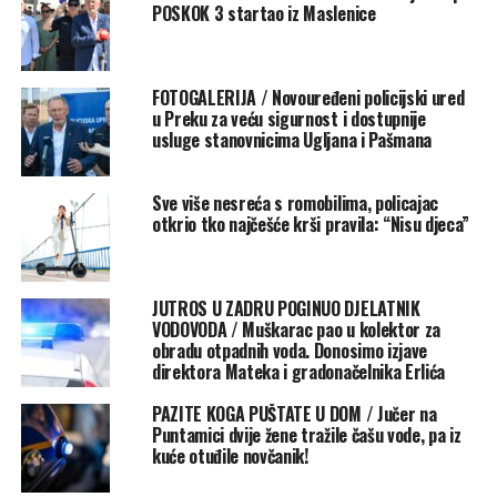
POSKOK 3 startao iz Maslenice
Akcija se odnosi na postojeće propise o kompletu prve
pomoći u motornim vozilima, posebno vezane uz rok
trajanja zbog obraćanja pažnje vozača na važnost isteka
kvalitete sanitetskog materijala. Nakon provedene akcije
FOTOGALERIJA / Novouređeni policijski ured
u Preku za veću sigurnost i dostupnije
očekuje se povećana razina svijesti vozača o značaju
usluge stanovnicima Ugljana i Pašmana
ispravnog kompleta prve pomoći s važećim rokom
trajanja u motornim vozilima.
Sve više nesreća s romobilima, policajac
otkrio tko najčešće krši pravila: “Nisu djeca”
Hrvatski Crveni križ temeljem javnih ovlasti utvrđenih čl.
8. Zakona o Hrvatskom Crvenom križu provodi
nacionalni program prve pomoći za građane, a posebnu
JUTROS U ZADRU POGINUO DJELATNIK
pažnju posvećuje pružanju prve pomoći u prometnim i
VODOVODA / Muškarac pao u kolektor za
drugim nesrećama. Prema hrvatskoj normi HRN1112
obradu otpadnih voda. Donosimo izjave
kutija prve pomoći označuje se sa znakom Hrvatskog
direktora Mateka i gradonačelnika Erlića
Crvenog križa.
PAZITE KOGA PUŠTATE U DOM / Jučer na
Puntamici dvije žene tražile čašu vode, pa iz
Prema Pravilniku o tehničkim uvjetima vozila u prometu
kuće otuđile novčanik!
na cestama motorna vozila M i N kategorije moraju imati
jednu kutiju prve pomoći, a autobusi s više od 25 sjedećih