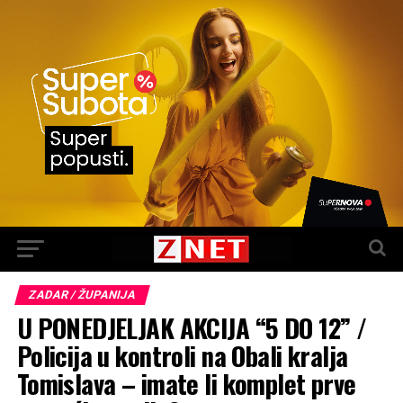
ZADAR / ŽUPANIJA
U PONEDJELJAK AKCIJA “5 DO 12” /
Policija u kontroli na Obali kralja
Tomislava – imate li komplet prve