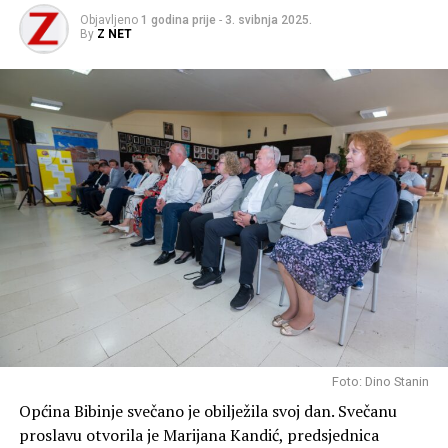
Objavljeno
1 godina prije
-
3. svibnja 2025.
By
Z NET
Foto: Dino Stanin
Općina Bibinje svečano je obilježila svoj dan. Svečanu
proslavu otvorila je Marijana Kandić, predsjednica