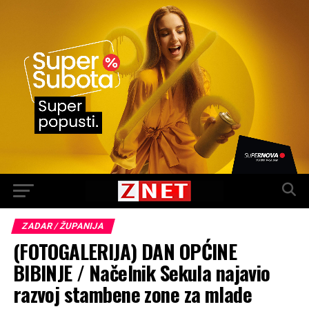
ZADAR / ŽUPANIJA
(FOTOGALERIJA) DAN OPĆINE
BIBINJE / Načelnik Sekula najavio
razvoj stambene zone za mlade