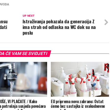
VODA
UP NEXT
ansu
Istraživanja pokazala da generacija Z
dati
ima strah od odlaska na WC dok su na
poslu
A ĆE VAM SE SVIDJETI
OŠE, VI PLAĆATE / Kako
EU priprema novu zabranu: Ostat
a potrošnja susjeda povećava
ćemo bez sastojka iz svakodnevne