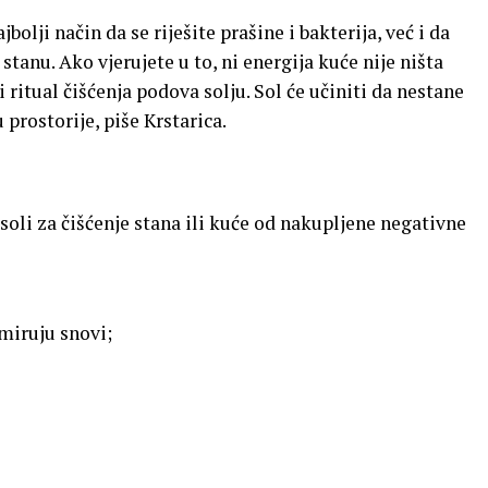
bolji način da se riješite prašine i bakterija, već i da
tanu. Ako vjerujete u to, ni energija kuće nije ništa
 ritual čišćenja podova solju. Sol će učiniti da nestane
u prostorije, piše Krstarica.
soli za čišćenje stana ili kuće od nakupljene negativne
miruju snovi;