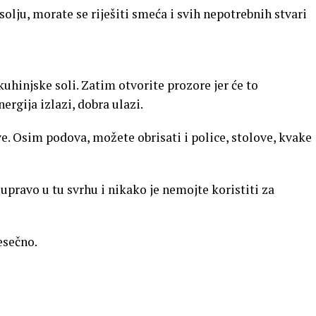
solju, morate se riješiti smeća i svih nepotrebnih stvari
 kuhinjske soli. Zatim otvorite prozore jer će to
ergija izlazi, dobra ulazi.
e. Osim podova, možete obrisati i police, stolove, kvake
 upravo u tu svrhu i nikako je nemojte koristiti za
esečno.