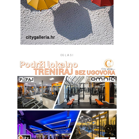
OGLASI