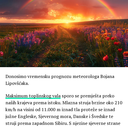
Donosimo vremensku prognozu meteorologa Bojana
Lipovšćaka.
Maksimum toplinskog vala
sporo se premješta preko
naših krajeva prema istoku. Mlazna struja brzine oko 210
km/h na visini od 11.000 m iznad tla proteže se iznad
južne Engleske, Sjevernog mora, Danske i Švedske te
struji prema zapadnom Sibiru. S njezine sjeverne strane