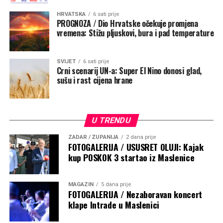
HRVATSKA
6 sati prije
PROGNOZA / Dio Hrvatske očekuje promjena
vremena: Stižu pljuskovi, bura i pad temperature
SVIJET
6 sati prije
Crni scenarij UN-a: Super El Nino donosi glad,
sušu i rast cijena hrane
U TRENDU
ZADAR / ŽUPANIJA
2 dana prije
FOTOGALERIJA / USUSRET OLUJI: Kajak
kup POSKOK 3 startao iz Maslenice
MAGAZIN
5 dana prije
FOTOGALERIJA / Nezaboravan koncert
klape Intrade u Maslenici