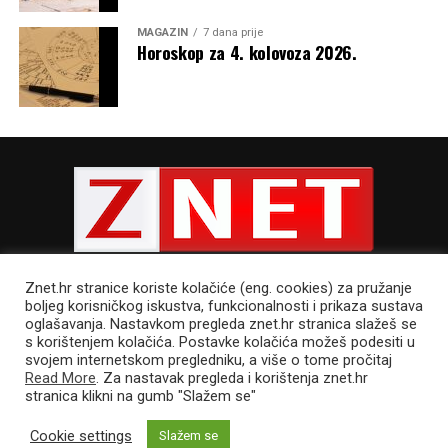
MAGAZIN
7 dana prije
Horoskop za 4. kolovoza 2026.
Znet.hr stranice koriste kolačiće (eng. cookies) za pružanje
boljeg korisničkog iskustva, funkcionalnosti i prikaza sustava
oglašavanja. Nastavkom pregleda znet.hr stranica slažeš se
s korištenjem kolačića. Postavke kolačića možeš podesiti u
POLITIKA PRIVATNOSTI
UVJETI KORIŠTENJA
IMPRESSUM
svojem internetskom pregledniku, a više o tome pročitaj
CJENIK OGLAŠAVANJA
Read More
. Za nastavak pregleda i korištenja znet.hr
stranica klikni na gumb "Slažem se"
Cookie settings
Slažem se