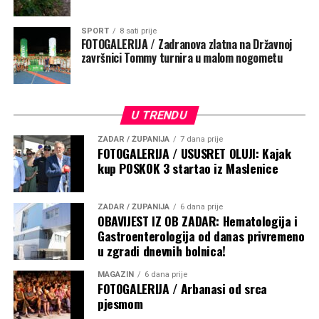
SPORT
8 sati prije
FOTOGALERIJA / Zadranova zlatna na Državnoj
završnici Tommy turnira u malom nogometu
U TRENDU
ZADAR / ŽUPANIJA
7 dana prije
FOTOGALERIJA / USUSRET OLUJI: Kajak
kup POSKOK 3 startao iz Maslenice
ZADAR / ŽUPANIJA
6 dana prije
OBAVIJEST IZ OB ZADAR: Hematologija i
Gastroenterologija od danas privremeno
u zgradi dnevnih bolnica!
MAGAZIN
6 dana prije
FOTOGALERIJA / Arbanasi od srca
pjesmom