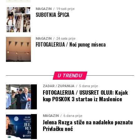
MAGAZIN
19 sati prije
SUBOTNJA ŠPICA
MAGAZIN
24 sata prije
FOTOGALERIJA / Noć punog miseca
U TRENDU
ZADAR / ŽUPANIJA
5 dana prije
FOTOGALERIJA / USUSRET OLUJI: Kajak
kup POSKOK 3 startao iz Maslenice
MAGAZIN
6 dana prije
Jelena Rozga stiže na nadaleko poznatu
Privlačku noć