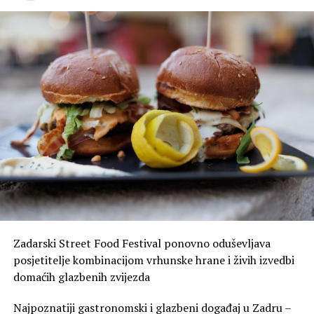
Zadarski Street Food Festival ponovno oduševljava
posjetitelje kombinacijom vrhunske hrane i živih izvedbi
domaćih glazbenih zvijezda
Najpoznatiji gastronomski i glazbeni događaj u Zadru –