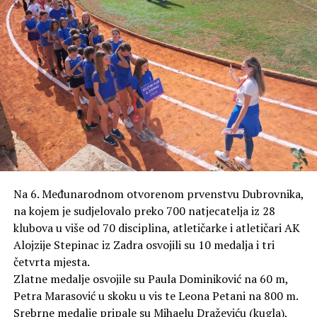
Na 6. Međunarodnom otvorenom prvenstvu Dubrovnika,
na kojem je sudjelovalo preko 700 natjecatelja iz 28
klubova u više od 70 disciplina, atletičarke i atletičari AK
Alojzije Stepinac iz Zadra osvojili su 10 medalja i tri
četvrta mjesta.
Zlatne medalje osvojile su Paula Dominiković na 60 m,
Petra Marasović u skoku u vis te Leona Petani na 800 m.
Srebrne medalje pripale su Mihaelu Draževiću (kugla),