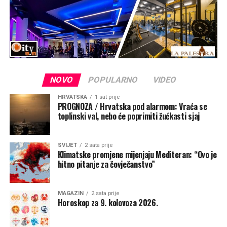
NOVO
POPULARNO
VIDEO
HRVATSKA
1 sat prije
PROGNOZA / Hrvatska pod alarmom: Vraća se
toplinski val, nebo će poprimiti žućkasti sjaj
SVIJET
2 sata prije
Klimatske promjene mijenjaju Mediteran: “Ovo je
hitno pitanje za čovječanstvo”
MAGAZIN
2 sata prije
Horoskop za 9. kolovoza 2026.