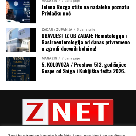
MAGAZIN
7 dana prije
Jelena Rozga stiže na nadaleko poznatu
Privlačku noć
ZADAR / ŽUPANIJA
5 dana prije
OBAVIJEST IZ OB ZADAR: Hematologija i
Gastroenterologija od danas privremeno
u zgradi dnevnih bolnica!
MAGAZIN
7 dana prije
5. KOLOVOZA / Proslava 512. godišnjice
Gospe od Sniga i Kukljiška fešta 2026.