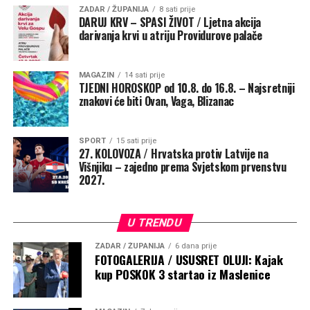
ZADAR / ŽUPANIJA
8 sati prije
DARUJ KRV – SPASI ŽIVOT / Ljetna akcija
darivanja krvi u atriju Providurove palače
MAGAZIN
14 sati prije
TJEDNI HOROSKOP od 10.8. do 16.8. – Najsretniji
znakovi će biti Ovan, Vaga, Blizanac
SPORT
15 sati prije
27. KOLOVOZA / Hrvatska protiv Latvije na
Višnjiku – zajedno prema Svjetskom prvenstvu
2027.
U TRENDU
ZADAR / ŽUPANIJA
6 dana prije
FOTOGALERIJA / USUSRET OLUJI: Kajak
kup POSKOK 3 startao iz Maslenice