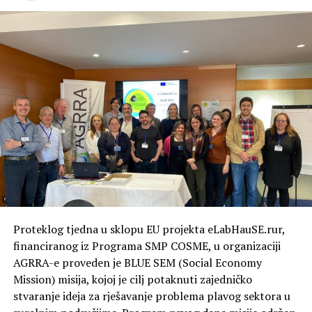
Proteklog tjedna u sklopu EU projekta eLabHauSE.rur,
financiranog iz Programa SMP COSME, u organizaciji
AGRRA-e proveden je BLUE SEM (Social Economy
Mission) misija, kojoj je cilj potaknuti zajedničko
stvaranje ideja za rješavanje problema plavog sektora u