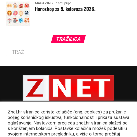
MAGAZIN
7 sati prije
Horoskop za 9. kolovoza 2026.
TRAŽILICA
Znet.hr stranice koriste kolačiće (eng. cookies) za pružanje
boljeg korisničkog iskustva, funkcionalnosti i prikaza sustava
oglašavanja. Nastavkom pregleda znet.hr stranica slažeš se
s korištenjem kolačića. Postavke kolačića možeš podesiti u
POLITIKA PRIVATNOSTI
UVJETI KORIŠTENJA
IMPRESSUM
svojem internetskom pregledniku, a više o tome pročitaj