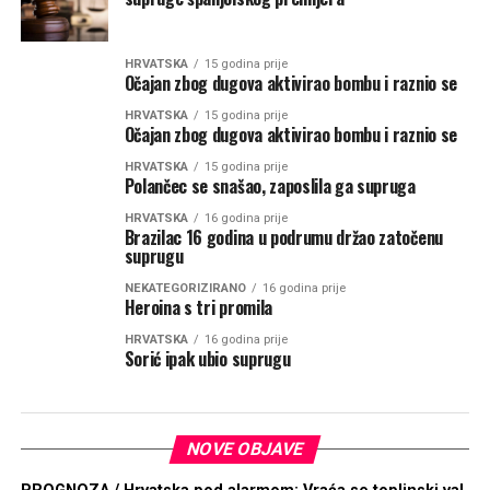
HRVATSKA
15 godina prije
Očajan zbog dugova aktivirao bombu i raznio se
HRVATSKA
15 godina prije
Očajan zbog dugova aktivirao bombu i raznio se
HRVATSKA
15 godina prije
Polančec se snašao, zaposlila ga supruga
HRVATSKA
16 godina prije
Brazilac 16 godina u podrumu držao zatočenu
suprugu
NEKATEGORIZIRANO
16 godina prije
Heroina s tri promila
HRVATSKA
16 godina prije
Sorić ipak ubio suprugu
NOVE OBJAVE