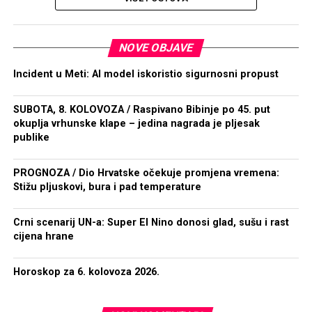
NOVE OBJAVE
Incident u Meti: AI model iskoristio sigurnosni propust
SUBOTA, 8. KOLOVOZA / Raspivano Bibinje po 45. put
okuplja vrhunske klape – jedina nagrada je pljesak
publike
PROGNOZA / Dio Hrvatske očekuje promjena vremena:
Stižu pljuskovi, bura i pad temperature
Crni scenarij UN-a: Super El Nino donosi glad, sušu i rast
cijena hrane
Horoskop za 6. kolovoza 2026.