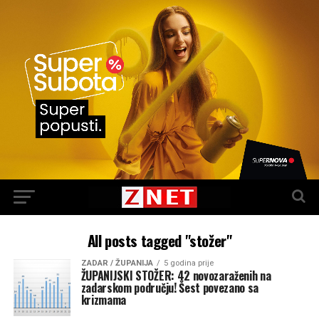
All posts tagged "stožer"
ZADAR / ŽUPANIJA
5 godina prije
ŽUPANIJSKI STOŽER: 42 novozaraženih na
zadarskom području! Šest povezano sa
krizmama