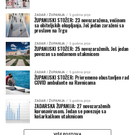
ZADAR / ŽUPANIJA
5 godina prije
ŽUPANIJSKI STOŽER: 23 novozaražena, većinom
sa obiteljskih okupljanja. Još jedan zaraženi sa
proslave na Trgu
ZADAR / ŽUPANIJA
5 godina prije
ŽUPANIJSKI STOŽER: 25 novozaraženih. Još jedan
povezan sa nedavnom utakmicom
ZADAR / ŽUPANIJA
5 godina prije
ŽUPANIJSKI STOŽER: Privremeno obustavljen rad
COVID ambulante na Ravnicama
ZADAR / ŽUPANIJA
5 godina prije
ZADARSKA ŽUPANIJA: 27 novozaraženih
koronavirusom. Jedan se povezuje sa
košarkaškom utakmicom
VIŠE POSTOVA