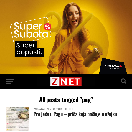
All posts tagged "pag"
MAGAZIN
5 mjeseci prije
Proljeće u Pagu – priča koja počinje u ožujku