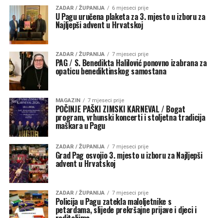
ZADAR / ŽUPANIJA
6 mjeseci prije
U Pagu uručena plaketa za 3. mjesto u izboru za
Najljepši advent u Hrvatskoj
ZADAR / ŽUPANIJA
7 mjeseci prije
PAG / S. Benedikta Halilović ponovno izabrana za
opaticu benediktinskog samostana
MAGAZIN
7 mjeseci prije
POČINJE PAŠKI ZIMSKI KARNEVAL / Bogat
program, vrhunski koncerti i stoljetna tradicija
maškara u Pagu
ZADAR / ŽUPANIJA
7 mjeseci prije
Grad Pag osvojio 3. mjesto u izboru za Najljepši
advent u Hrvatskoj
ZADAR / ŽUPANIJA
7 mjeseci prije
Policija u Pagu zatekla maloljetnike s
petardama, slijede prekršajne prijave i djeci i