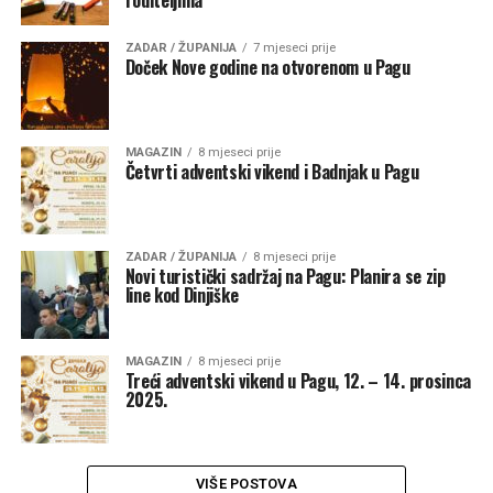
roditeljima
ZADAR / ŽUPANIJA
7 mjeseci prije
Doček Nove godine na otvorenom u Pagu
MAGAZIN
8 mjeseci prije
Četvrti adventski vikend i Badnjak u Pagu
ZADAR / ŽUPANIJA
8 mjeseci prije
Novi turistički sadržaj na Pagu: Planira se zip
line kod Dinjiške
MAGAZIN
8 mjeseci prije
Treći adventski vikend u Pagu, 12. – 14. prosinca
2025.
VIŠE POSTOVA