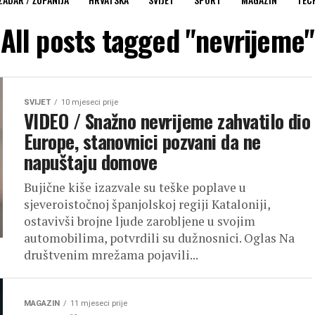
All posts tagged "nevrijeme"
SVIJET
10 mjeseci prije
VIDEO / Snažno nevrijeme zahvatilo dio
Europe, stanovnici pozvani da ne
napuštaju domove
Bujične kiše izazvale su teške poplave u
sjeveroistočnoj španjolskoj regiji Kataloniji,
ostavivši brojne ljude zarobljene u svojim
automobilima, potvrdili su dužnosnici. Oglas Na
društvenim mrežama pojavili...
MAGAZIN
11 mjeseci prije