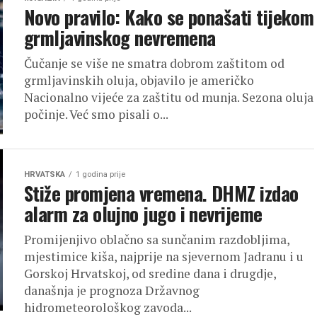
Novo pravilo: Kako se ponašati tijekom
grmljavinskog nevremena
Čučanje se više ne smatra dobrom zaštitom od
grmljavinskih oluja, objavilo je američko
Nacionalno vijeće za zaštitu od munja. Sezona oluja
počinje. Već smo pisali o...
HRVATSKA
1 godina prije
Stiže promjena vremena. DHMZ izdao
alarm za olujno jugo i nevrijeme
Promijenjivo oblačno sa sunčanim razdobljima,
mjestimice kiša, najprije na sjevernom Jadranu i u
Gorskoj Hrvatskoj, od sredine dana i drugdje,
današnja je prognoza Državnog
hidrometeorološkog zavoda...