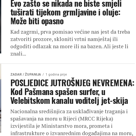
Evo zašto se nikada ne biste smjeli
tuširati tijekom grmljavine i oluje:
Može biti opasno
Kad zagrmi, prva pomisao većine nas jest da treba
zatvoriti prozore, skloniti vrtni namještaj ili
odgoditi odlazak na more ili na bazen. Ali jeste li
znali...
ZADAR / ŽUPANIJA
1 godina prije
POSLJEDICE JUTROŠNJEG NEVREMENA:
Kod Pašmana spašen surfer, u
Velebitskom kanalu voditelj jet-skija
Nacionalna središnjica za usklađivanje traganja i
spašavanja na moru u Rijeci (MRCC Rijeka)
izvijestila je Ministarstvo mora, prometa i
infrastrukture o izvanrednim događajima na moru,