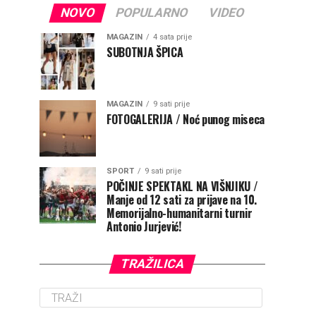
NOVO
POPULARNO
VIDEO
MAGAZIN
4 sata prije
SUBOTNJA ŠPICA
MAGAZIN
9 sati prije
FOTOGALERIJA / Noć punog miseca
SPORT
9 sati prije
POČINJE SPEKTAKL NA VIŠNJIKU /
Manje od 12 sati za prijave na 10.
Memorijalno-humanitarni turnir
Antonio Jurjević!
TRAŽILICA