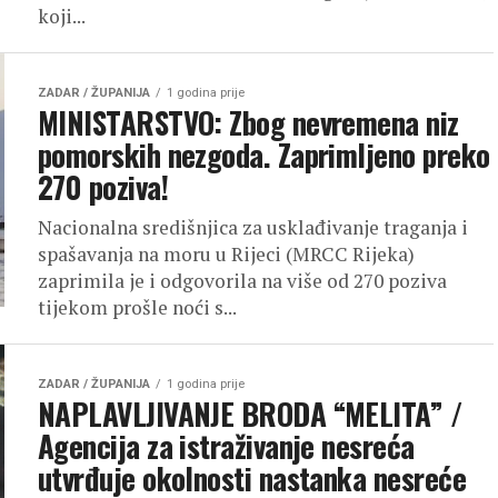
koji...
ZADAR / ŽUPANIJA
1 godina prije
MINISTARSTVO: Zbog nevremena niz
pomorskih nezgoda. Zaprimljeno preko
270 poziva!
Nacionalna središnjica za usklađivanje traganja i
spašavanja na moru u Rijeci (MRCC Rijeka)
zaprimila je i odgovorila na više od 270 poziva
tijekom prošle noći s...
ZADAR / ŽUPANIJA
1 godina prije
NAPLAVLJIVANJE BRODA “MELITA” /
Agencija za istraživanje nesreća
utvrđuje okolnosti nastanka nesreće