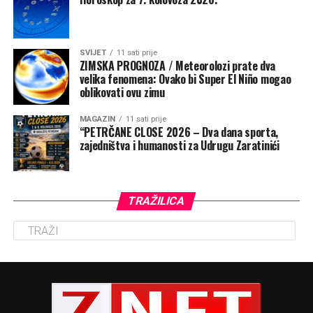
SVIJET
11 sati prije
ZIMSKA PROGNOZA / Meteorolozi prate dva
velika fenomena: Ovako bi Super El Niño mogao
oblikovati ovu zimu
MAGAZIN
11 sati prije
“PETRČANE CLOSE 2026 – Dva dana sporta,
zajedništva i humanosti za Udrugu Zaratinići
TRAŽILICA