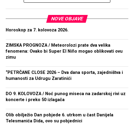
NOVE OBJAVE
Horoskop za 7. kolovoza 2026.
ZIMSKA PROGNOZA / Meteorolozi prate dva velika
fenomena: Ovako bi Super El Niño mogao oblikovati ovu
zimu
“PETRČANE CLOSE 2026 – Dva dana sporta, zajedništva i
humanosti za Udrugu Zaratinići
DO 9. KOLOVOZA / Noć punog miseca na zadarskoj rivi uz
koncerte i preko 50 izlagača
Olib obilježio Dan pobjede 6. utrkom u čast Danijela
Telesmanića Dida, ovo su pobjednici