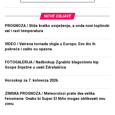
NOVE OBJAVE
PROGNOZA / Stiže kratko osvježenje, a onda novi toplinski
val i rast temperatura
VIDEO / Vatrena tornada stigla u Europu: Evo što ih
pokreće i zašto su opasna
FOTOGALERIJA / Nadbiskup Zgrablić blagoslovio kip
Gospe Snježne u uvali Ždrelašćica
Horoskop za 7. kolovoza 2026.
ZIMSKA PROGNOZA / Meteorolozi prate dva velika
fenomena: Ovako bi Super El Niño mogao oblikovati ovu
zimu