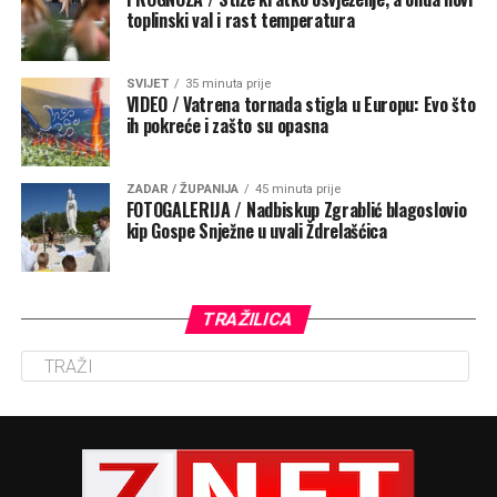
toplinski val i rast temperatura
SVIJET
35 minuta prije
VIDEO / Vatrena tornada stigla u Europu: Evo što
ih pokreće i zašto su opasna
ZADAR / ŽUPANIJA
45 minuta prije
FOTOGALERIJA / Nadbiskup Zgrablić blagoslovio
kip Gospe Snježne u uvali Ždrelašćica
TRAŽILICA