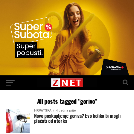
All posts tagged "gorivo"
HRVATSKA
4 tjedna prije
Novo poskupljenje goriva? Evo koliko bi mogli
plaćati od utorka