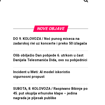
NOVE OBJAVE
DO 9. KOLOVOZA / Noć punog miseca na
zadarskoj rivi uz koncerte i preko 50 izlagača
Olib obilježio Dan pobjede 6. utrkom u čast
Danijela Telesmanića Dida, ovo su pobjednici
Incident u Meti: AI model iskoristio
sigurnosni propust
SUBOTA, 8. KOLOVOZA / Raspivano Bibinje po
45. put okuplja vrhunske klape – jedina
nagrada je pljesak publike