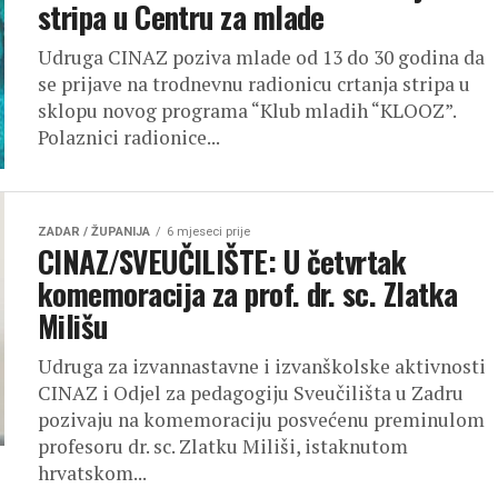
stripa u Centru za mlade
Udruga CINAZ poziva mlade od 13 do 30 godina da
se prijave na trodnevnu radionicu crtanja stripa u
sklopu novog programa “Klub mladih “KLOOZ”.
Polaznici radionice...
ZADAR / ŽUPANIJA
6 mjeseci prije
CINAZ/SVEUČILIŠTE: U četvrtak
komemoracija za prof. dr. sc. Zlatka
Milišu
Udruga za izvannastavne i izvanškolske aktivnosti
CINAZ i Odjel za pedagogiju Sveučilišta u Zadru
pozivaju na komemoraciju posvećenu preminulom
profesoru dr. sc. Zlatku Miliši, istaknutom
hrvatskom...