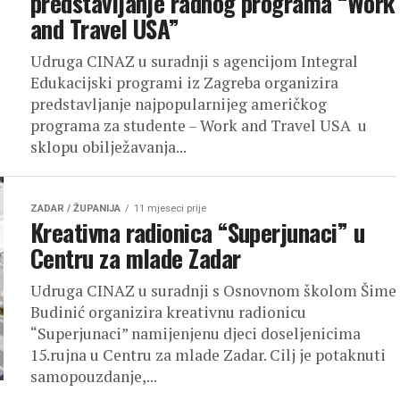
predstavljanje radnog programa “Work
and Travel USA”
Udruga CINAZ u suradnji s agencijom Integral
Edukacijski programi iz Zagreba organizira
predstavljanje najpopularnijeg američkog
programa za studente – Work and Travel USA u
sklopu obilježavanja...
ZADAR / ŽUPANIJA
11 mjeseci prije
Kreativna radionica “Superjunaci” u
Centru za mlade Zadar
Udruga CINAZ u suradnji s Osnovnom školom Šime
Budinić organizira kreativnu radionicu
“Superjunaci” namijenjenu djeci doseljenicima
15.rujna u Centru za mlade Zadar. Cilj je potaknuti
samopouzdanje,...