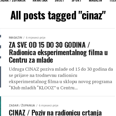
All posts tagged "cinaz"
MAGAZIN
6 mjeseci prije
ZA SVE OD 15 DO 30 GODINA /
Radionica eksperimentalnog filma u
Centru za mlade
Udruga CINAZ poziva mlade od 15 do 30 godina da
se prijave na trodnevnu radionicu
eksperimentalnog filma u sklopu novog programa
“Klub mladih “KLOOZ” u Centru...
ZADAR / ŽUPANIJA
6 mjeseci prije
CINAZ / Poziv na radionicu crtanja