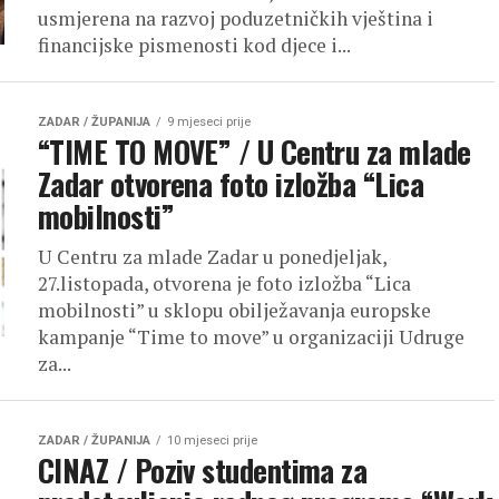
usmjerena na razvoj poduzetničkih vještina i
financijske pismenosti kod djece i...
ZADAR / ŽUPANIJA
9 mjeseci prije
“TIME TO MOVE” / U Centru za mlade
Zadar otvorena foto izložba “Lica
mobilnosti”
U Centru za mlade Zadar u ponedjeljak,
27.listopada, otvorena je foto izložba “Lica
mobilnosti” u sklopu obilježavanja europske
kampanje “Time to move” u organizaciji Udruge
za...
ZADAR / ŽUPANIJA
10 mjeseci prije
CINAZ / Poziv studentima za