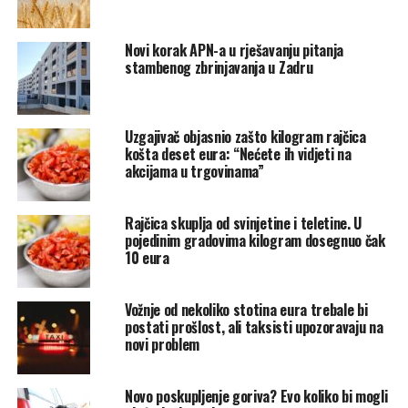
od najsnažnijih oporavaka
tržišta nekretnina
u Europi.
Smješten na 14 otoka, na spoju jezera Mälaren i
Novi korak APN-a u rješavanju pitanja
stambenog zbrinjavanja u Zadru
Baltičkog mora, Stockholm spaja visok životni standard s
jednim od najograničenijih stambenih tržišta u Europi.
Prosječna cijena stana iznosi 8.380 eura po četvornom
Uzgajivač objasnio zašto kilogram rajčica
metru, što je rast od 7,2 posto u odnosu na prošlu
košta deset eura: “Nećete ih vidjeti na
akcijama u trgovinama”
godinu i 17 posto u posljednje dvije godine.
Za usporedbu, u Göteborgu prosječna cijena iznosi 4.428
Rajčica skuplja od svinjetine i teletine. U
eura po četvornom metru, a u Malmöu 3.369 eura.
pojedinim gradovima kilogram dosegnuo čak
10 eura
9. Kopenhagen: prosječna cijena
Vožnje od nekoliko stotina eura trebale bi
8.405 €/m²
postati prošlost, ali taksisti upozoravaju na
novi problem
Danska prijestolnica, poznata po slikovitoj luci Nyhavn,
biciklističkoj infrastrukturi i vrhunskoj gastronomskoj
Novo poskupljenje goriva? Evo koliko bi mogli
sceni, ujedno je i najbrže rastuće tržište među deset