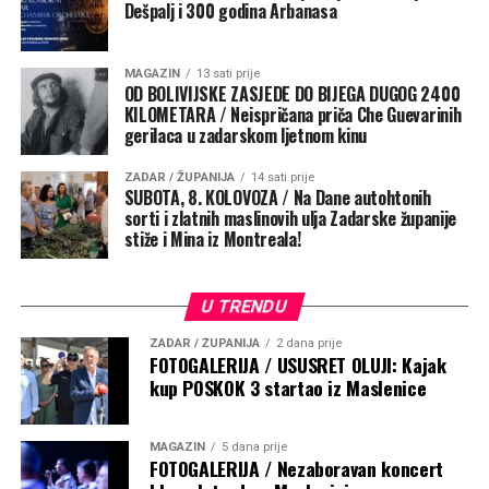
Dešpalj i 300 godina Arbanasa
MAGAZIN
13 sati prije
OD BOLIVIJSKE ZASJEDE DO BIJEGA DUGOG 2400
KILOMETARA / Neispričana priča Che Guevarinih
gerilaca u zadarskom ljetnom kinu
ZADAR / ŽUPANIJA
14 sati prije
SUBOTA, 8. KOLOVOZA / Na Dane autohtonih
sorti i zlatnih maslinovih ulja Zadarske županije
stiže i Mina iz Montreala!
U TRENDU
ZADAR / ŽUPANIJA
2 dana prije
FOTOGALERIJA / USUSRET OLUJI: Kajak
kup POSKOK 3 startao iz Maslenice
MAGAZIN
5 dana prije
FOTOGALERIJA / Nezaboravan koncert