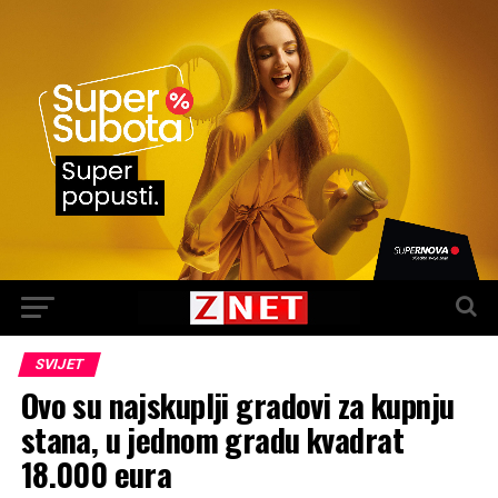
SVIJET
Ovo su najskuplji gradovi za kupnju
stana, u jednom gradu kvadrat
18.000 eura