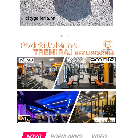
OGLASI
NOVO
POPULARNO
VIDEO