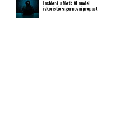
Incident u Meti: AI model
iskoristio sigurnosni propust