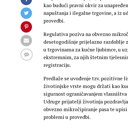
kao budući pravni okvir za unapređenj
napuštanja i ilegalne trgovine, a iz 
provedbi.
Regulativa poziva na obvezno mikročip
desetogodišnje prijelazno razdoblje z
u trgovinama za kućne ljubimce, u uzg
ekstremnim, za njih štetnim tjelesni
registraciju.
Predlaže se uvođenje tzv. pozitivne li
životinjske vrste mogu držati kao kuć
sigurnost ograničavanjem vlasništva 
Udruge prijatelji životinja pozdravlja
obvezno mikročipiranje pasa te upisi
problemi u provedbi.