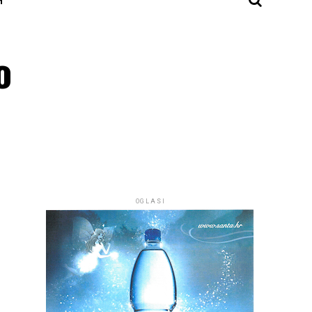
o
OGLASI