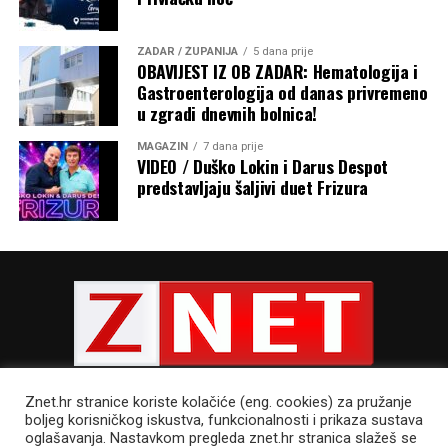
ZADAR / ŽUPANIJA
5 dana prije
OBAVIJEST IZ OB ZADAR: Hematologija i
Gastroenterologija od danas privremeno
u zgradi dnevnih bolnica!
MAGAZIN
7 dana prije
VIDEO / Duško Lokin i Darus Despot
predstavljaju šaljivi duet Frizura
Znet.hr stranice koriste kolačiće (eng. cookies) za pružanje
boljeg korisničkog iskustva, funkcionalnosti i prikaza sustava
oglašavanja. Nastavkom pregleda znet.hr stranica slažeš se