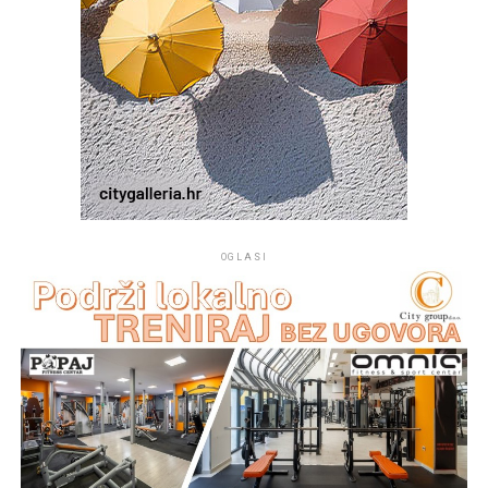
simbolična poveznica laureata s dugom tradicijom
hrvatskoga pjesništva te s idejom Croatie redivive kao
mjesta susreta različitih hrvatskih jezičnih i književnih
izraza.
Ovogodišnja, 36. Croatia rediviva još je jednom pokazala
da ta ideja nije ostala samo na razini kulturnog
koncepta. Ona živi u pjesničkim nastupima, u knjigama i
zbornicima, na Zidovima od poezije, u Maslinovu vijencu,
ali prije svega u susretu pjesnika i publike. Nakon
OGLASI
pjesničkog programa druženje pjesnika, uzvanika i
gostiju nastavljeno je u restoranu
Ružmarin
u Selcima,
gdje je u neformalnom ozračju nastavljen razgovor o
poeziji, jeziku i kulturi.
Z. D.