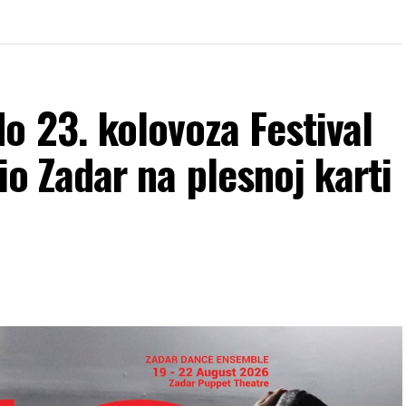
 23. kolovoza Festival
žio Zadar na plesnoj karti