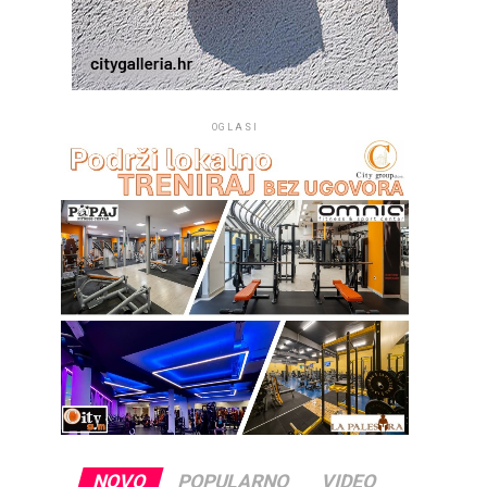
OGLASI
NOVO
POPULARNO
VIDEO