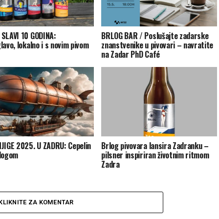
SLAVI 10 GODINA:
BRLOG BAR / Poslušajte zadarske
lavo, lokalno i s novim pivom
znanstvenike u pivovari – navratite
na Zadar PhD Café
JIGE 2025. U ZADRU: Cepelin
Brlog pivovara lansira Zadranku –
rlogom
pilsner inspiriran životnim ritmom
Zadra
KLIKNITE ZA KOMENTAR