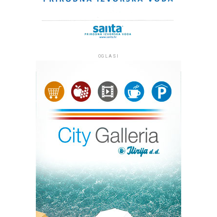
OGLASI
Kip Marije s Isusom, oboje s krunama na glavi, izrađen je
od plemenitog bračkog kamena i visok je tri metra, a s
postoljem četiri metra te je među najvećim Gospinim
kipovima u Hrvatskoj. Klesar Vlado Knežević radio ga je
osamnaest mjeseci u klesarskoj radnji ‘Markvinia’ u
Biogradu na Moru. Kip se nalazi uz jedan od
najprometnijih pomorskih kanala između otoka Ugljana i
Pašmana kojim tijekom sezone dnevno prođe više od
dvije tisuće plovila. Želja župljana je da kip posjetiteljima
i prolaznicima koji plove tim kanalom bude
svjedočanstvo vjere, da se na tom mjestu časti Marija. Taj
projekt župe Kukljica pomogli su Općina Kukljica te