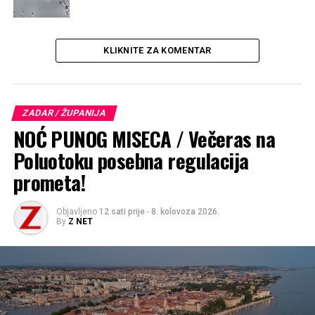
KLIKNITE ZA KOMENTAR
ZADAR / ŽUPANIJA
NOĆ PUNOG MISECA / Večeras na
Poluotoku posebna regulacija
prometa!
Objavljeno
12 sati prije
-
8. kolovoza 2026.
By
Z NET