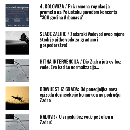
4. KOLOVOZA / Privremena regulacija
prometa na Poluotoku povodom koncerta
“300 godina Arbanasa”
SLABE ZALIHE / Zadarski Vodovod uveo mjere
štednje pitke vode za građane i
gospodarstvo!
HITNA INTERVENCIJA / Dio Zadra jutros bez
vode. Evo kad će normalizacija…
OBAVIJEST IZ GRADA: Od ponedjeljka nova
epizoda dezinsekcije komaraca na području
Zadra
RADOVI! / U srijedu bez vode pet ulica u
Zadru!