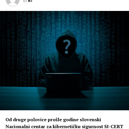
By
N1
Od druge polovice prošle godine slovenski
Nacionalni centar za kibernetičku sigurnost SI-CERT