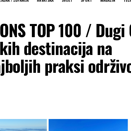
ONS TOP 100 / Dugi 
kih destinacija na
ajboljih praksi održiv