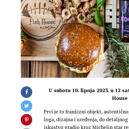
U subotu 10. lipnja 2023. u 12 s
House 
Prvi je to franšizni objekt, autentič
loga, dizajna i uređenja, do detaljnog
iskustvo gradio kroz Michelin star re