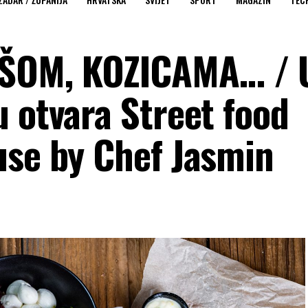
ŠOM, KOZICAMA… / 
 otvara Street food
use by Chef Jasmin