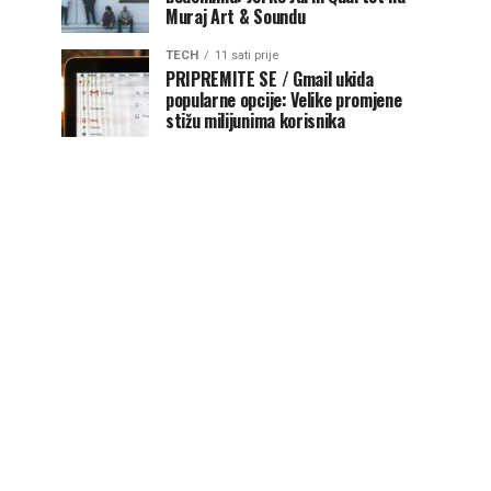
Muraj Art & Soundu
TECH
11 sati prije
PRIPREMITE SE / Gmail ukida
popularne opcije: Velike promjene
stižu milijunima korisnika