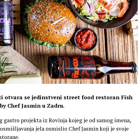
ati otvara se jedinstveni street food restoran Fish
by Chef Jasmin u Zadru.
nog gastro projekta iz Rovinja kojeg je od samog imena,
 osmišljavanja jela osmislio Chef Jasmin koji je svoje
storane.