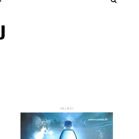
U
OGLASI